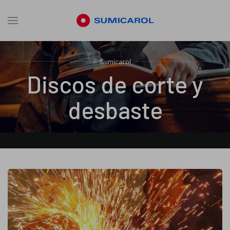
Sumicarol
Discos de corte y
desbaste