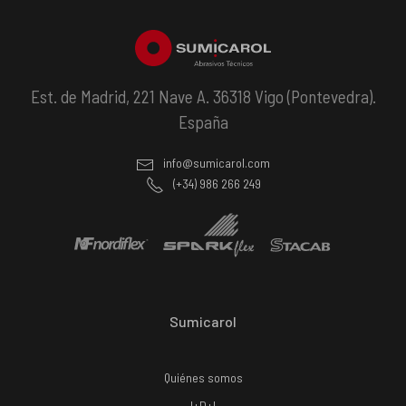
Est. de Madrid, 221 Nave A. 36318 Vigo (Pontevedra).
España
info@sumicarol.com
(+34) 986 266 249
Sumicarol
Quiénes somos
I+D+I