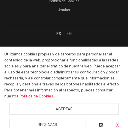
Política de Cookies
Ayudas
ES
EN
Social
Utilizamos cookies propias y de terceros para personalizar el
contenido de la web, proporcionarle funcionalidades a las redes
sociales y para analizar el tráfico de nuestra web. Puede aceptar
Facebook
el uso de esta tecnología o administrar su configuración y poder
rechazarla, y así controlar completamente qué información se
Linkedin
recopila y gestiona a través de los botones habilitados al efecto.
Instagram
Para obtener más información al respecto, puedes consultar
Youtube
nuestra
Política de Cookies
.
ACEPTAR
© Sumicarol. Abrasivos técnicos.
Todos los derechos reservados.
RECHAZAR
╳