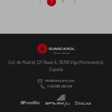
1
2
Est. de Madrid, 221 Nave A. 36318 Vigo (Pontevedra).
España
info@sumicarol.com
(+34) 986 266 249