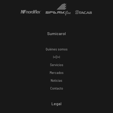
Sumicarol
Quiénes somos
I+D+I
Servicios
Mercados
Noticias
Contacto
Legal