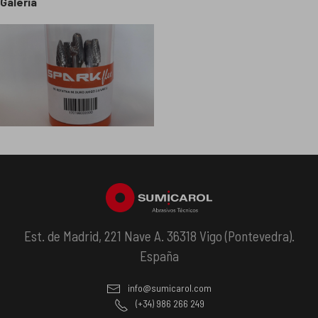
Galería
Est. de Madrid, 221 Nave A. 36318 Vigo (Pontevedra).
España
info@sumicarol.com
(+34) 986 266 249